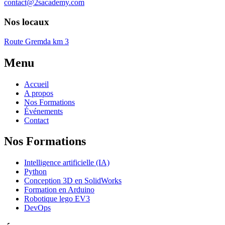
contact@2sacademy.com
Nos locaux
Route Gremda km 3
Menu
Accueil
A propos
Nos Formations
Événements
Contact
Nos Formations
Intelligence artificielle (IA)
Python
Conception 3D en SolidWorks
Formation en Arduino
Robotique lego EV3
DevOps