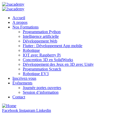
Accueil
A propos
Nos Formations
Programmation Python
Intelligence artificielle
Développement Web
Flutter : Développement App mobile
Robotique
IOT avec Raspberry Pi
Conception 3D en SolidWorks
Développement des Jeux en 3D avec Unity
Programmation Scratch
Robotique EV3
Inscrivez-vous
Événements
Journée portes ouvertes
Session d’information
Contact
Facebook
Instagram
Linkedin