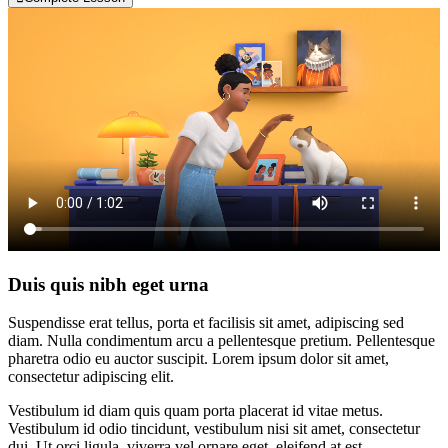
Duis quis nibh eget urna
Suspendisse erat tellus, porta et facilisis sit amet, adipiscing sed
diam. Nulla condimentum arcu a pellentesque pretium. Pellentesque
pharetra odio eu auctor suscipit. Lorem ipsum dolor sit amet,
consectetur adipiscing elit.
Vestibulum id diam quis quam porta placerat id vitae metus.
Vestibulum id odio tincidunt, vestibulum nisi sit amet, consectetur
dui. Ut orci ligula, viverra vel ornare eget, eleifend at est.