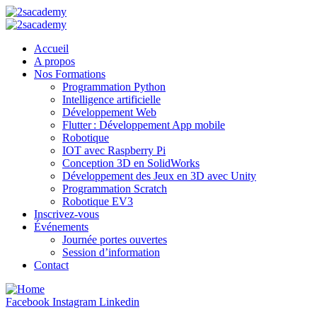
Accueil
A propos
Nos Formations
Programmation Python
Intelligence artificielle
Développement Web
Flutter : Développement App mobile
Robotique
IOT avec Raspberry Pi
Conception 3D en SolidWorks
Développement des Jeux en 3D avec Unity
Programmation Scratch
Robotique EV3
Inscrivez-vous
Événements
Journée portes ouvertes
Session d’information
Contact
Facebook
Instagram
Linkedin