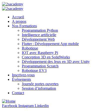
Accueil
A propos
Nos Formations
Programmation Python
Intelligence artificielle
Développement Web
Flutter : Développement App mobile
Robotique
IOT avec Raspberry Pi
Conception 3D en SolidWorks
Développement des Jeux en 3D avec Unity
Programmation Scratch
Robotique EV3
Inscrivez-vous
Événements
Journée portes ouvertes
Session d’information
Contact
Facebook
Instagram
Linkedin