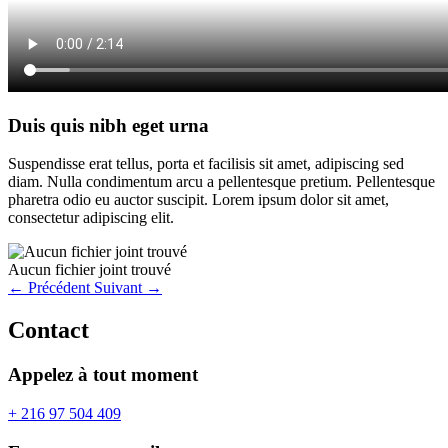
Duis quis nibh eget urna
Suspendisse erat tellus, porta et facilisis sit amet, adipiscing sed
diam. Nulla condimentum arcu a pellentesque pretium. Pellentesque
pharetra odio eu auctor suscipit. Lorem ipsum dolor sit amet,
consectetur adipiscing elit.
Aucun fichier joint trouvé
← Précédent
Suivant →
Contact
Appelez à tout moment
+ 216 97 504 409