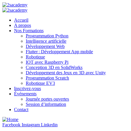
Accueil
A propos
Nos Formations
Programmation Python
Intelligence artificielle
Développement Web
Flutter : Développement App mobile
Robotique
IOT avec Raspberry Pi
Conception 3D en SolidWorks
Développement des Jeux en 3D avec Unity
Programmation Scratch
Robotique EV3
Inscrivez-vous
Événements
Journée portes ouvertes
Session d’information
Contact
Facebook
Instagram
Linkedin