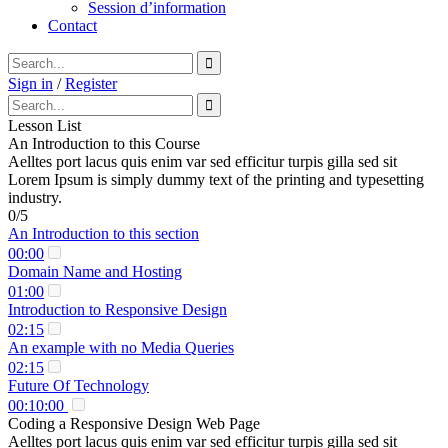
Session d’information
Contact
Sign in
/
Register
Lesson List
An Introduction to this Course
Aelltes port lacus quis enim var sed efficitur turpis gilla sed sit
Lorem Ipsum is simply dummy text of the printing and typesetting
industry.
0/5
An Introduction to this section
00:00
Domain Name and Hosting
01:00
Introduction to Responsive Design
02:15
An example with no Media Queries
02:15
Future Of Technology
00:10:00
Coding a Responsive Design Web Page
Aelltes port lacus quis enim var sed efficitur turpis gilla sed sit