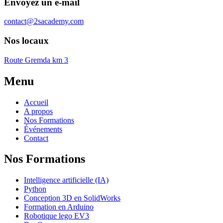
Envoyez un e-mail
contact@2sacademy.com
Nos locaux
Route Gremda km 3
Menu
Accueil
A propos
Nos Formations
Événements
Contact
Nos Formations
Intelligence artificielle (IA)
Python
Conception 3D en SolidWorks
Formation en Arduino
Robotique lego EV3