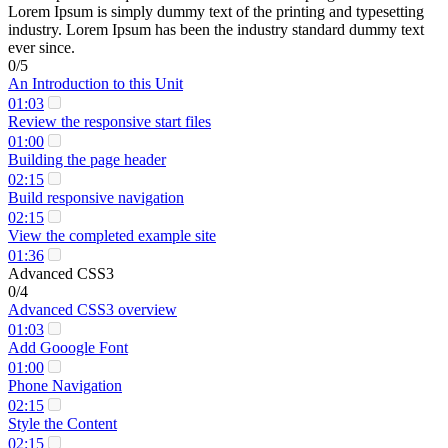
Lorem Ipsum is simply dummy text of the printing and typesetting
industry. Lorem Ipsum has been the industry standard dummy text
ever since.
0/5
An Introduction to this Unit
01:03
Review the responsive start files
01:00
Building the page header
02:15
Build responsive navigation
02:15
View the completed example site
01:36
Advanced CSS3
0/4
Advanced CSS3 overview
01:03
Add Gooogle Font
01:00
Phone Navigation
02:15
Style the Content
02:15