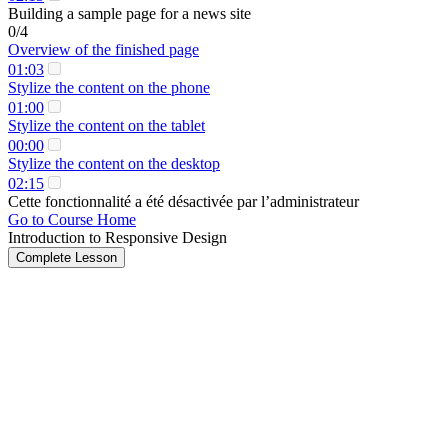
Building a sample page for a news site
0/4
Overview of the finished page
01:03
Stylize the content on the phone
01:00
Stylize the content on the tablet
00:00
Stylize the content on the desktop
02:15
Cette fonctionnalité a été désactivée par l’administrateur
Go to Course Home
Introduction to Responsive Design
Complete Lesson