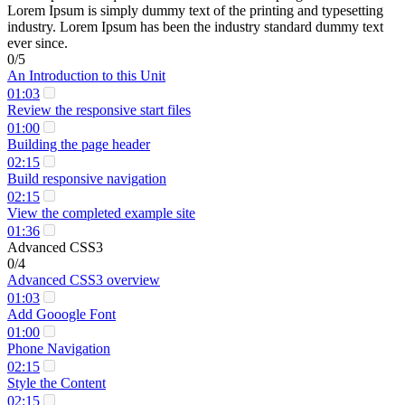
Lorem Ipsum is simply dummy text of the printing and typesetting
industry. Lorem Ipsum has been the industry standard dummy text
ever since.
0/5
An Introduction to this Unit
01:03
Review the responsive start files
01:00
Building the page header
02:15
Build responsive navigation
02:15
View the completed example site
01:36
Advanced CSS3
0/4
Advanced CSS3 overview
01:03
Add Gooogle Font
01:00
Phone Navigation
02:15
Style the Content
02:15