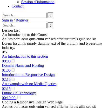
Session d’information
Contact
Sign in
/
Register
Lesson List
An Introduction to this Course
Aelltes port lacus quis enim var sed efficitur turpis gilla sed sit
Lorem Ipsum is simply dummy text of the printing and typesetting
industry.
0/5
An Introduction to this section
00:00
Domain Name and Hosting
01:00
Introduction to Responsive Design
02:15
An example with no Media Queries
02:15
Future Of Technology
00:10:00
Coding a Responsive Design Web Page
Aelltes port lacus quis enim var sed efficitur turpis gilla sed sit