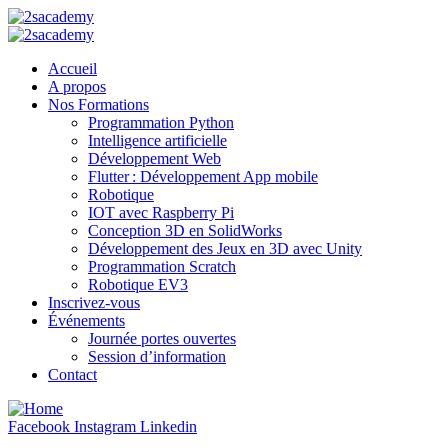
Accueil
A propos
Nos Formations
Programmation Python
Intelligence artificielle
Développement Web
Flutter : Développement App mobile
Robotique
IOT avec Raspberry Pi
Conception 3D en SolidWorks
Développement des Jeux en 3D avec Unity
Programmation Scratch
Robotique EV3
Inscrivez-vous
Événements
Journée portes ouvertes
Session d’information
Contact
Facebook
Instagram
Linkedin