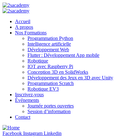
Accueil
A propos
Nos Formations
Programmation Python
Intelligence artificielle
Développement Web
Flutter : Développement App mobile
Robotique
IOT avec Raspberry Pi
Conception 3D en SolidWorks
Développement des Jeux en 3D avec Unity
Programmation Scratch
Robotique EV3
Inscrivez-vous
Événements
Journée portes ouvertes
Session d’information
Contact
Facebook
Instagram
Linkedin