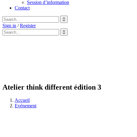
Session d’information
Contact
Sign in
/
Register
Atelier think different édition 3
Accueil
Evénement