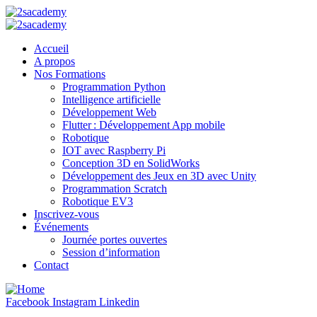
Accueil
A propos
Nos Formations
Programmation Python
Intelligence artificielle
Développement Web
Flutter : Développement App mobile
Robotique
IOT avec Raspberry Pi
Conception 3D en SolidWorks
Développement des Jeux en 3D avec Unity
Programmation Scratch
Robotique EV3
Inscrivez-vous
Événements
Journée portes ouvertes
Session d’information
Contact
Facebook
Instagram
Linkedin