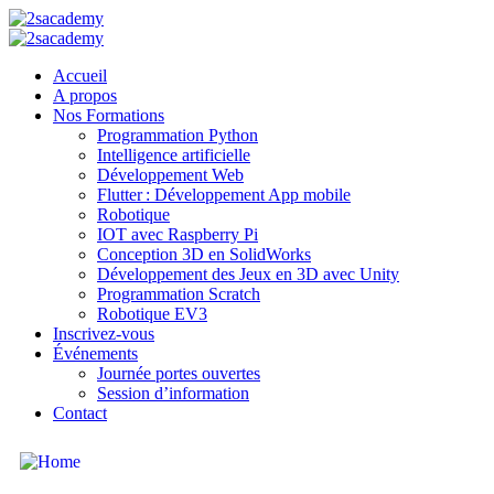
Accueil
A propos
Nos Formations
Programmation Python
Intelligence artificielle
Développement Web
Flutter : Développement App mobile
Robotique
IOT avec Raspberry Pi
Conception 3D en SolidWorks
Développement des Jeux en 3D avec Unity
Programmation Scratch
Robotique EV3
Inscrivez-vous
Événements
Journée portes ouvertes
Session d’information
Contact