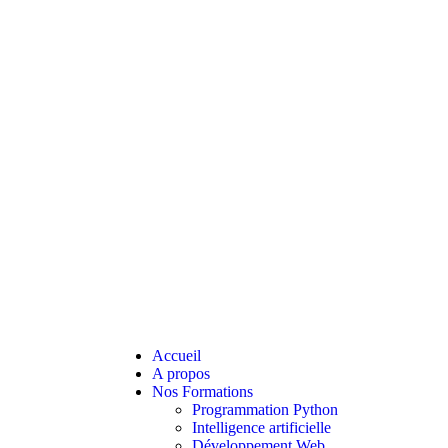
Accueil
A propos
Nos Formations
Programmation Python
Intelligence artificielle
Développement Web