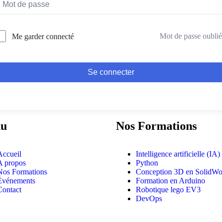
Mot de passe oublié
Me garder connecté
Se connecter
u
Nos Formations
Accueil
Intelligence artificielle (IA)
A propos
Python
Nos Formations
Conception 3D en SolidWo
Événements
Formation en Arduino
Contact
Robotique lego EV3
DevOps