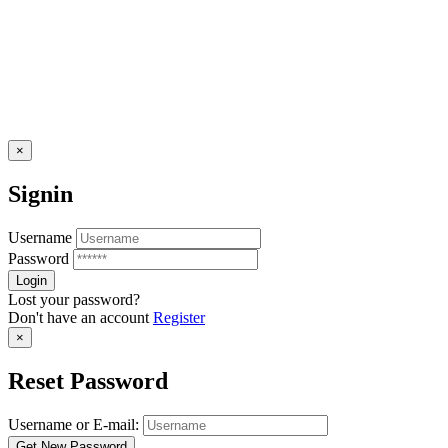
×
Signin
Username
Password
Lost your password?
Don't have an account
Register
×
Reset Password
Username or E-mail: