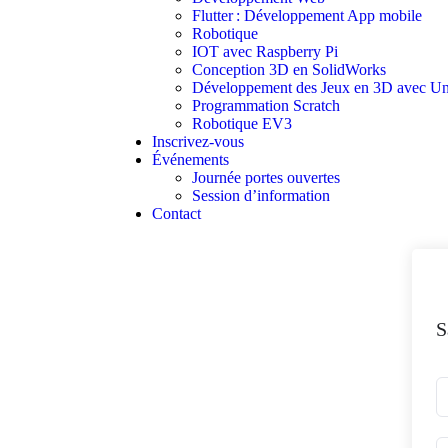
Flutter : Développement App mobile
Robotique
IOT avec Raspberry Pi
Conception 3D en SolidWorks
Développement des Jeux en 3D avec Un
Programmation Scratch
Robotique EV3
Inscrivez-vous
Événements
Journée portes ouvertes
Session d’information
Contact
S