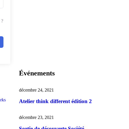
 ?
Événements
décembre 24, 2021
rks
Atelier think different édition 2
décembre 23, 2021
Sortie de découverte Société