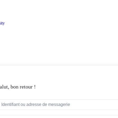
ity
alut, bon retour !